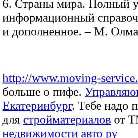
6. Страны мира. Полный 
информационный справочн
и дополненное. – М. Олма-
http://www.moving-service.
больше о пифе.
Управляющ
Екатеринбург
. Тебе надо 
для
стройматериалов
от Т
недвижимости
авто ру