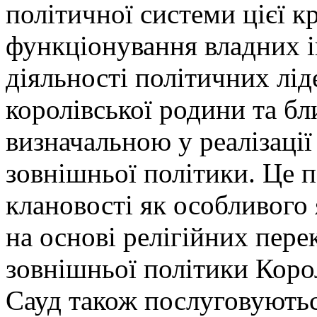
політичної системи цієї кр
функціонування владних і
діяльності політичних лід
королівської родини та бл
визначальною у реалізації 
зовнішньої політики. Це 
клановості як особливого
на основі релігійних перек
зовнішньої політики Коро
Сауд також послуговують