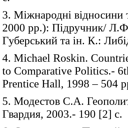
3. Міжнародні відносини 
2000 рр.): Підручник/ Л.Ф
Губерський та ін. К.: Либі
4. Michael Roskin. Countri
to Comparative Politics.- 6
Prentice Hall, 1998 – 504 p
5. Модестов С.А. Геополи
Гвардия, 2003.- 190 [2] с.