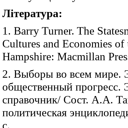
Література:
1. Barry Turner. The States
Cultures and Economies of 
Hampshire: Macmillan Press
2. Выборы во всем мире. 
общественный прогресс.
справочник/ Сост. А.А. Т
политическая энциклопед
с.