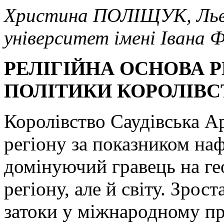
Христина ПОЛІЩУК, Льві
університет імені Івана 
РЕЛІГІЙНА ОСНОВА Р
ПОЛІТИКИ КОРОЛІВС
Королівство Саудівська Ар
регіону за показником наф
домінуючий гравець на ге
регіону, але й світу. Зро
затоки у міжнародному п