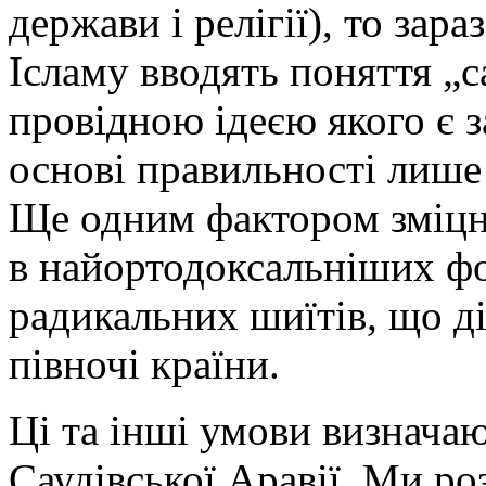
держави і релігії), то зар
Ісламу вводять поняття „с
провідною ідеєю якого є з
основі правильності лише 
Ще одним фактором зміцн
в найортодоксальніших фо
радикальних шиїтів, що ді
півночі країни.
Ці та інші умови визнача
Саудівської Аравії. Ми ро